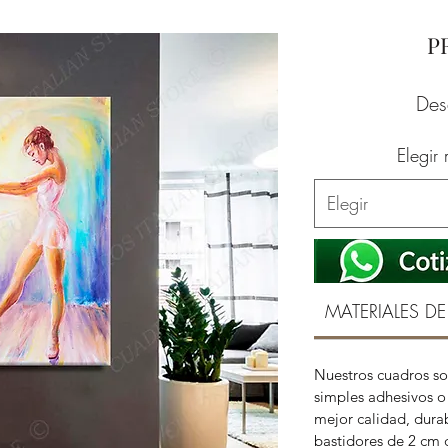
P
De
Elegir
Elegir
MATERIALES DE
Nuestros cuadros so
simples adhesivos o 
mejor calidad, durab
bastidores de 2 cm 