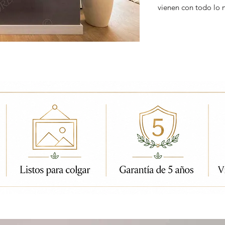
vienen con todo lo 
ados