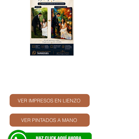
© Derechos de autor
VER IMPRESOS EN LIENZO
VER PINTADOS A MANO