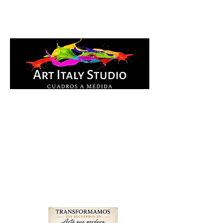
Cuadros Impresos en
lienzo y pintados a
mano, listos para colgar.
Te ayudamos por
WhatsApp a elegir el
diseño y la medida ideal
para tu espacio