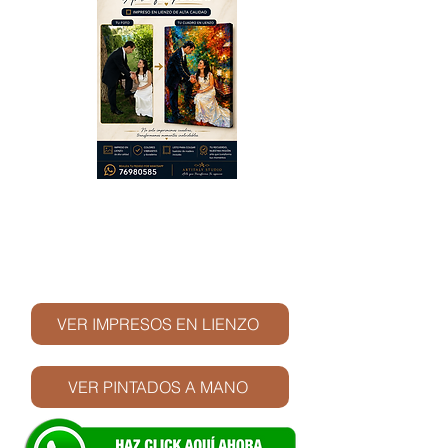
© Derechos de autor
VER IMPRESOS EN LIENZO
VER PINTADOS A MANO