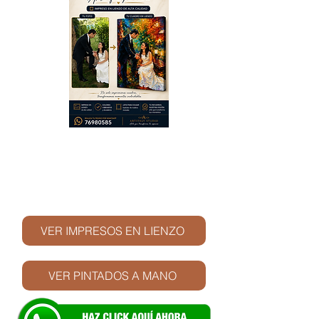
© Derechos de autor
VER IMPRESOS EN LIENZO
VER PINTADOS A MANO