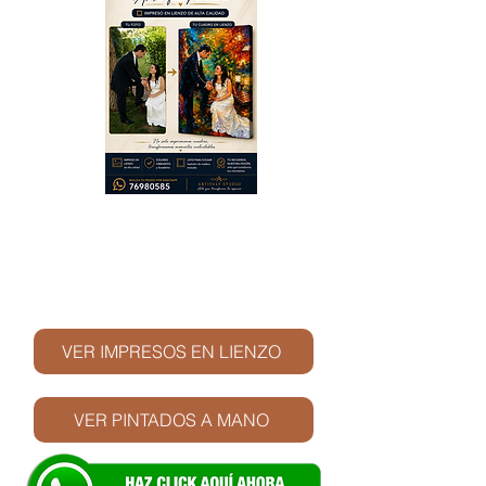
© Derechos de autor
VER IMPRESOS EN LIENZO
VER PINTADOS A MANO