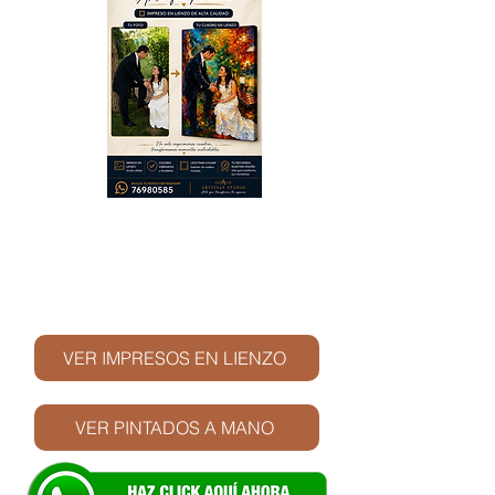
© Derechos de autor
VER IMPRESOS EN LIENZO
VER PINTADOS A MANO