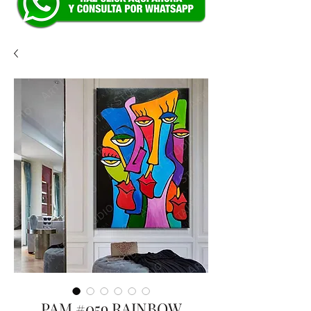
PAM #059 RAINBOW