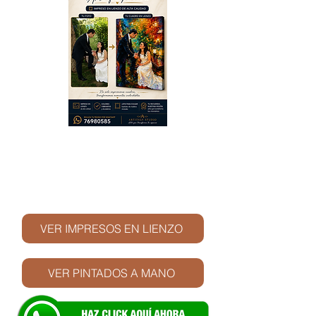
© Derechos de autor
VER IMPRESOS EN LIENZO
VER PINTADOS A MANO