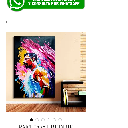
PAM #247 FREDDIE