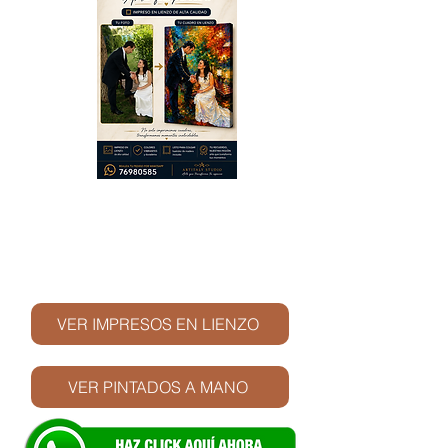
© Derechos de autor
VER IMPRESOS EN LIENZO
VER PINTADOS A MANO