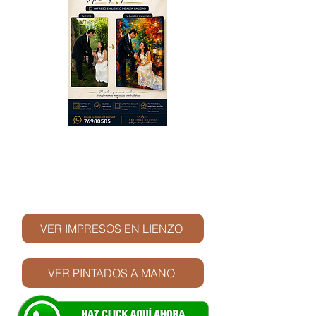
© Derechos de autor
VER IMPRESOS EN LIENZO
VER PINTADOS A MANO