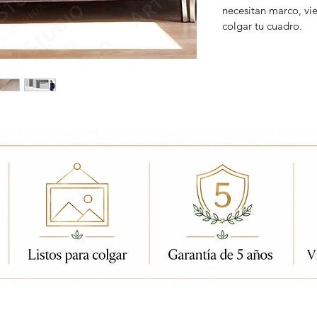
necesitan marco, vi
colgar tu cuadro.
ados