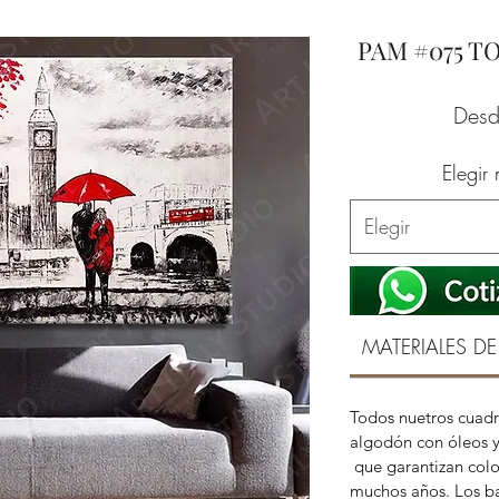
PAM #075 T
Des
Elegir
Elegir
MATERIALES DE
Todos nuetros cuadr
algodón con óleos y
que garantizan color
muchos años. Los ba