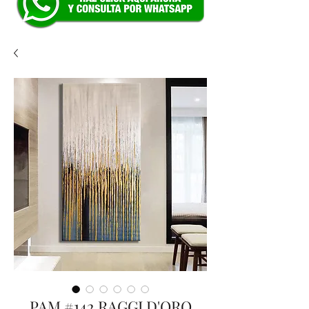
PAM #142 RAGGI D'ORO