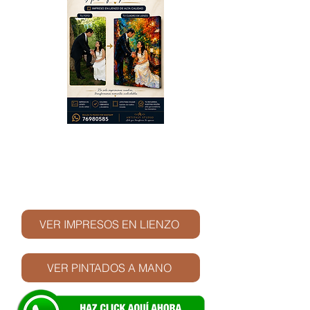
© Derechos de autor
VER IMPRESOS EN LIENZO
VER PINTADOS A MANO