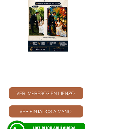
© Derechos de autor
VER IMPRESOS EN LIENZO
VER PINTADOS A MANO