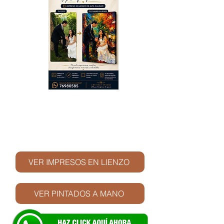
© Derechos de autor
VER IMPRESOS EN LIENZO
VER PINTADOS A MANO