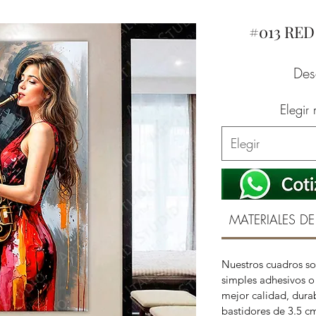
#013 RE
De
Elegir
Elegir
MATERIALES DE
Nuestros cuadros so
simples adhesivos o 
mejor calidad, durab
bastidores de 3.5 c