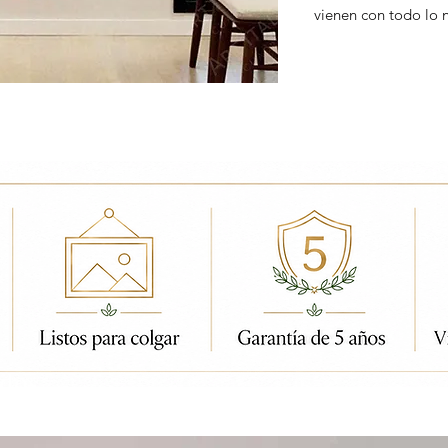
vienen con todo lo 
ados