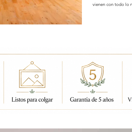
vienen con todo lo 
ados