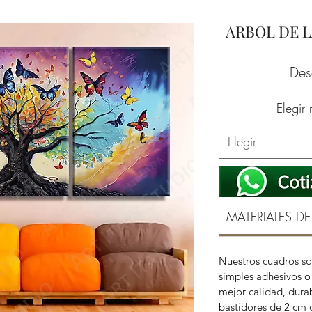
ARBOL DE L
De
Elegir
Elegir
MATERIALES DE
Nuestros cuadros so
simples adhesivos o 
mejor calidad, durab
bastidores de 2 cm 