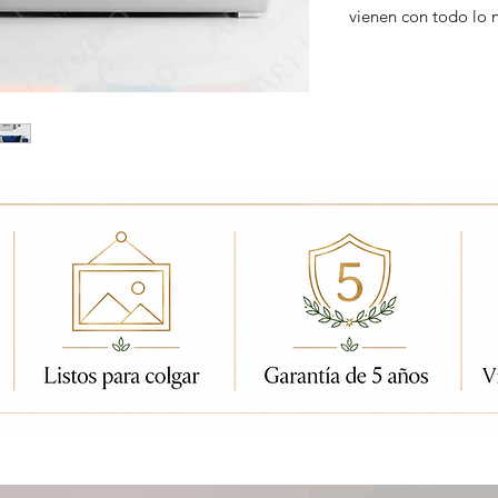
vienen con todo lo 
ados