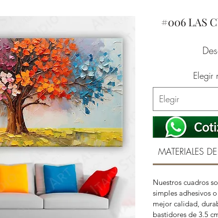
#006 LAS 
De
Elegir
Elegir
MATERIALES DE
Nuestros cuadros so
simples adhesivos o 
mejor calidad, durab
bastidores de 3.5 c