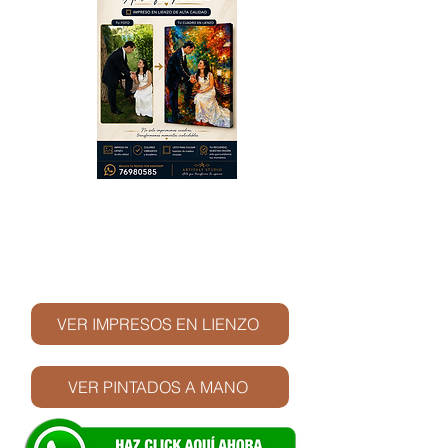
© Derechos de autor
VER IMPRESOS EN LIENZO
VER PINTADOS A MANO