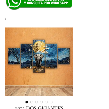
#973 DOS GIGANTES