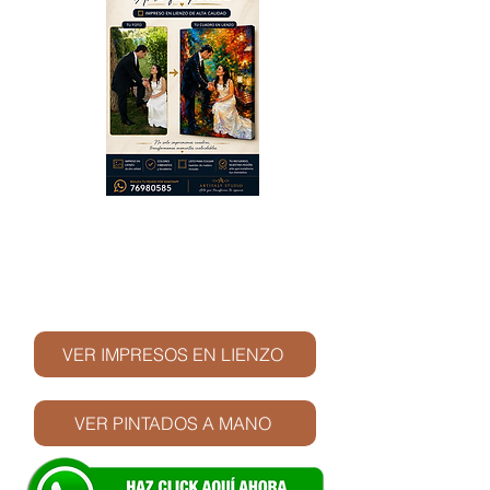
© Derechos de autor
VER IMPRESOS EN LIENZO
VER PINTADOS A MANO