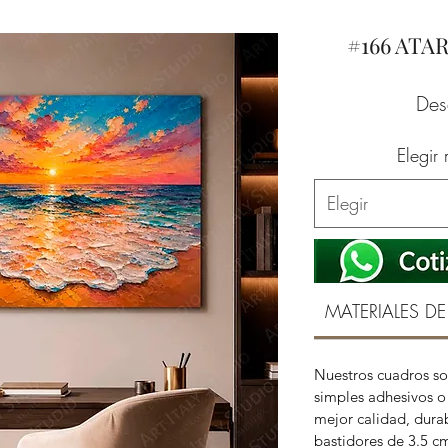
#166 ATA
De
Elegir
Elegir
MATERIALES DE
Nuestros cuadros so
simples adhesivos o 
mejor calidad, durab
bastidores de 3.5 c