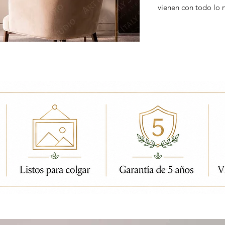
vienen con todo lo 
ados