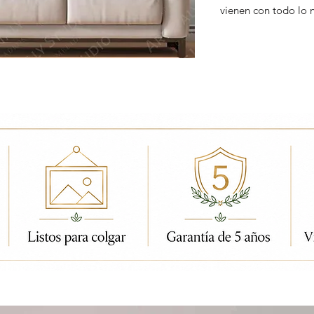
vienen con todo lo 
ados