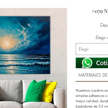
#079 
De
Elegir
Elegir
MATERIALES DE
Nuestros cuadros so
simples adhesivos o 
mejor calidad, durab
bastidores de 3.5 c