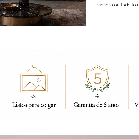
vienen con todo lo 
ados