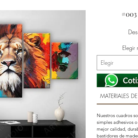
#003
De
Elegir
Elegir
MATERIALES DE
Nuestros cuadros so
simples adhesivos o 
mejor calidad, durab
bastidores de mader