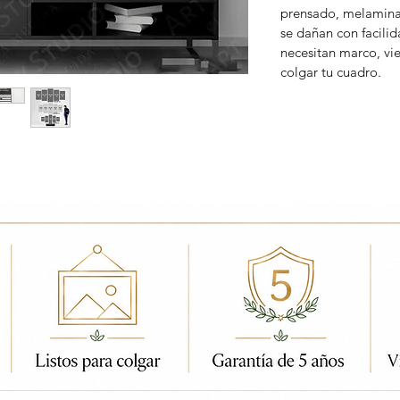
prensado, melamina
se dañan con facili
necesitan marco, vi
colgar tu cuadro.