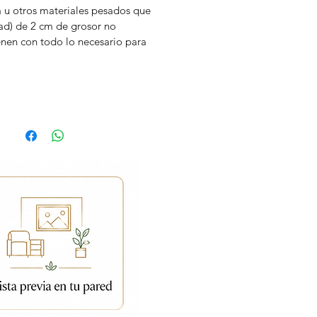
 u otros materiales pesados que
dad) de 2 cm de grosor no
enen con todo lo necesario para