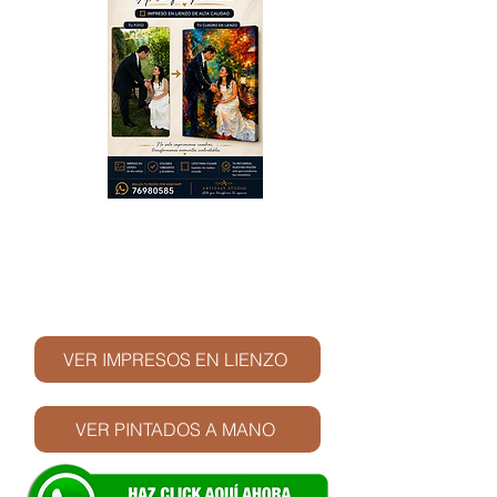
© Derechos de autor
VER IMPRESOS EN LIENZO
VER PINTADOS A MANO