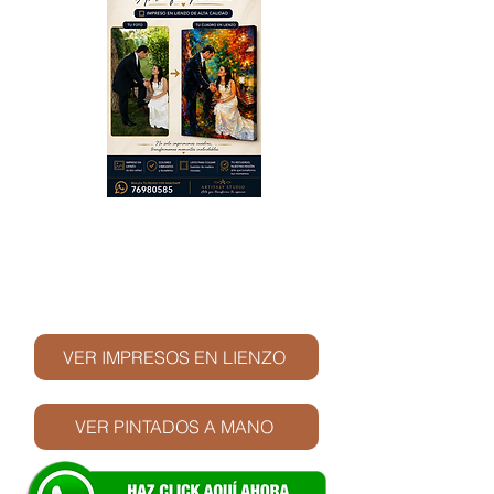
© Derechos de autor
VER IMPRESOS EN LIENZO
VER PINTADOS A MANO