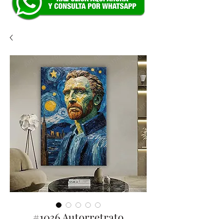
#1036 Autorretrato