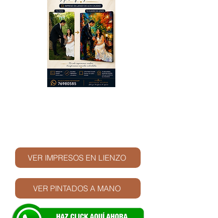
© Derechos de autor
VER IMPRESOS EN LIENZO
VER PINTADOS A MANO