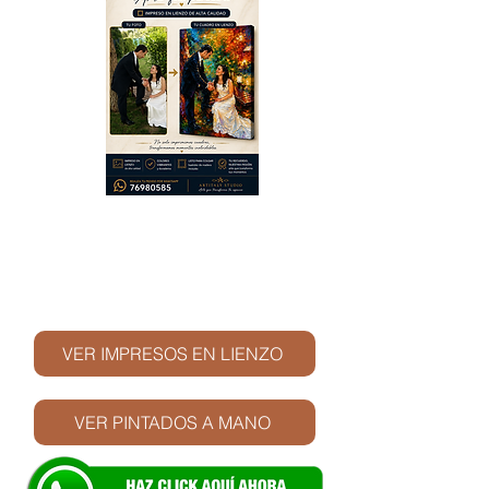
© Derechos de autor
VER IMPRESOS EN LIENZO
VER PINTADOS A MANO