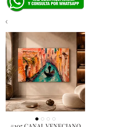
#105 CANAL VENECIANO