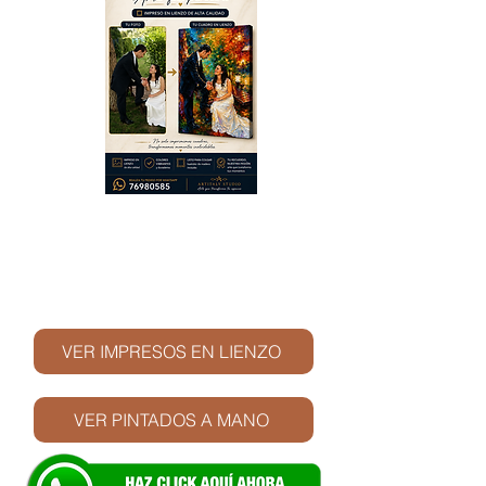
© Derechos de autor
VER IMPRESOS EN LIENZO
VER PINTADOS A MANO