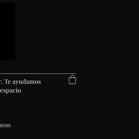
ar. Te ayudamos
 espacio
80585