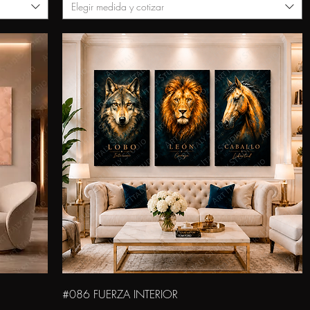
Elegir medida y cotizar
Vista rápida
#086 FUERZA INTERIOR