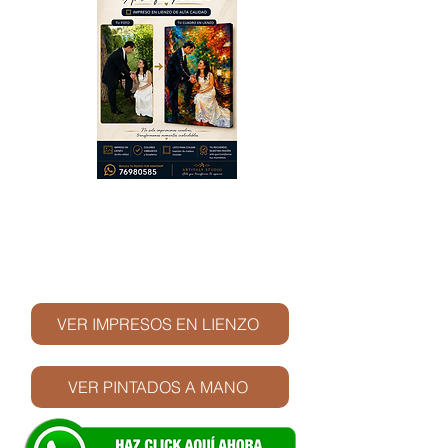
© Derechos de autor
VER IMPRESOS EN LIENZO
VER PINTADOS A MANO