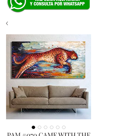
PAM #070 CAME WITH THE