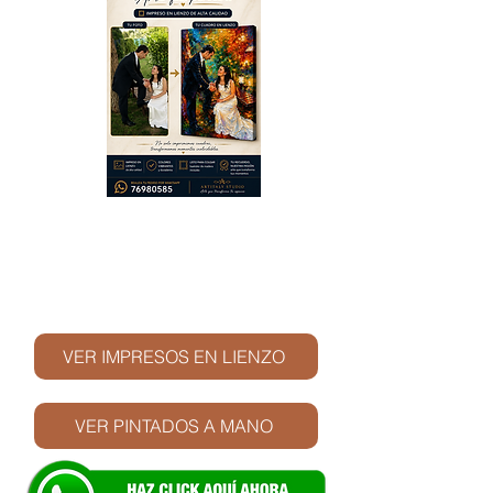
© Derechos de autor
VER IMPRESOS EN LIENZO
VER PINTADOS A MANO