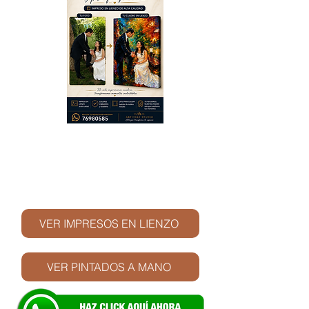
© Derechos de autor
VER IMPRESOS EN LIENZO
VER PINTADOS A MANO