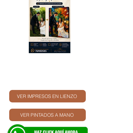
© Derechos de autor
VER IMPRESOS EN LIENZO
VER PINTADOS A MANO