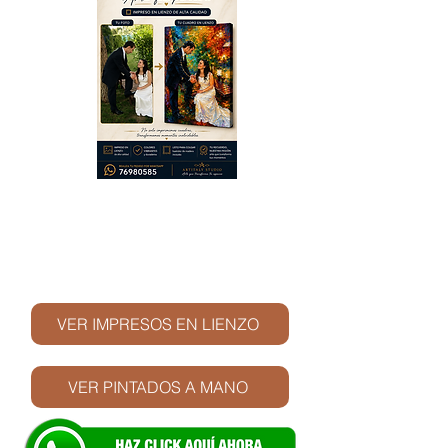
© Derechos de autor
VER IMPRESOS EN LIENZO
VER PINTADOS A MANO