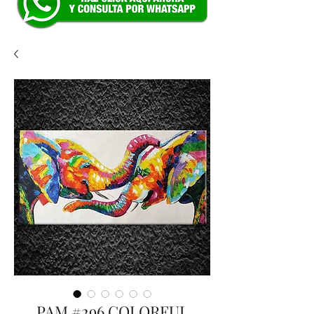
PAM #296 COLORFUL