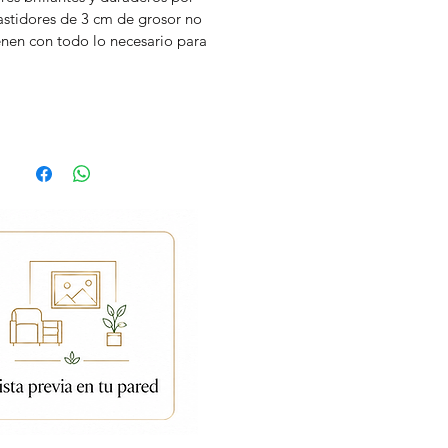
stidores de 3 cm de grosor no
enen con todo lo necesario para