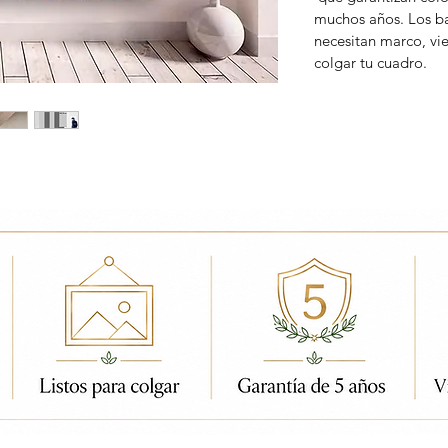
muchos años. Los ba
necesitan marco, vi
colgar tu cuadro.
ados