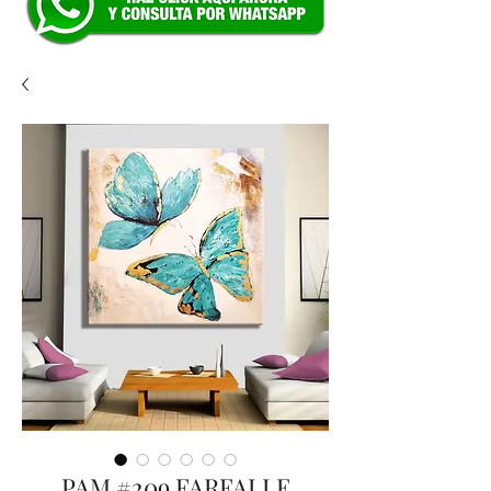
PAM #209 FARFALLE