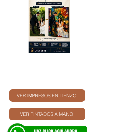
© Derechos de autor
VER IMPRESOS EN LIENZO
VER PINTADOS A MANO