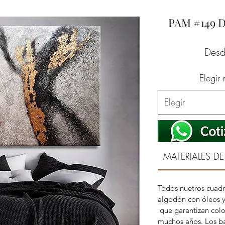
PAM #149 
Des
Elegir
Elegir
MATERIALES DE
Todos nuetros cuadr
algodón con óleos y
que garantizan color
muchos años. Los ba