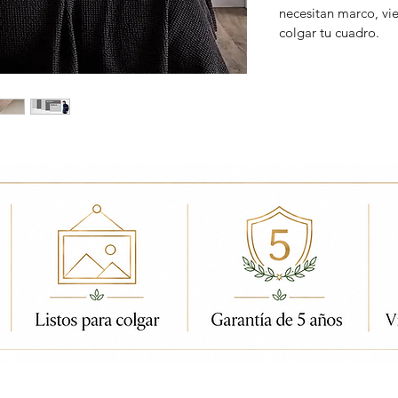
necesitan marco, vi
colgar tu cuadro.
ados