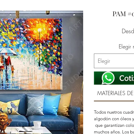
PAM #
Des
Elegir
Elegir
MATERIALES DE
Todos nuetros cuadr
algodón con óleos y
que garantizan color
muchos años. Los ba