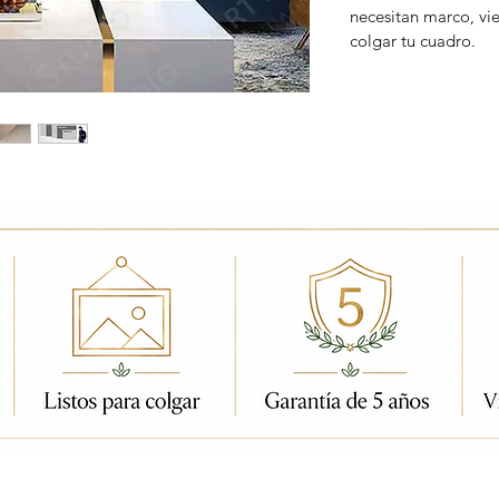
necesitan marco, vi
colgar tu cuadro.
ados