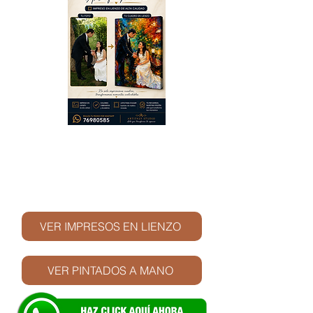
© Derechos de autor
VER IMPRESOS EN LIENZO
VER PINTADOS A MANO