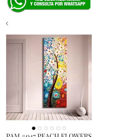
PAM #047 PEACH FLOWERS