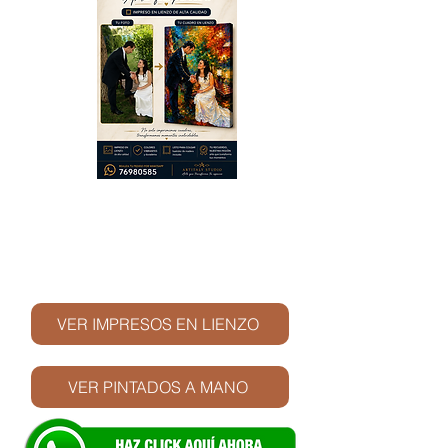
© Derechos de autor
VER IMPRESOS EN LIENZO
VER PINTADOS A MANO