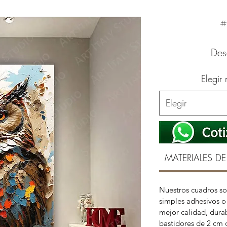
#
De
Elegir
Elegir
MATERIALES DE
Nuestros cuadros so
simples adhesivos o 
mejor calidad, durab
bastidores de 2 cm 