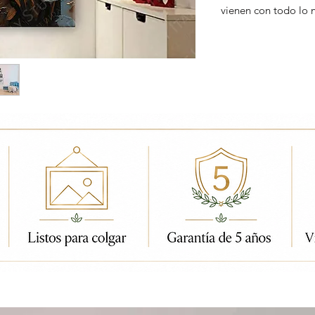
vienen con todo lo 
ados