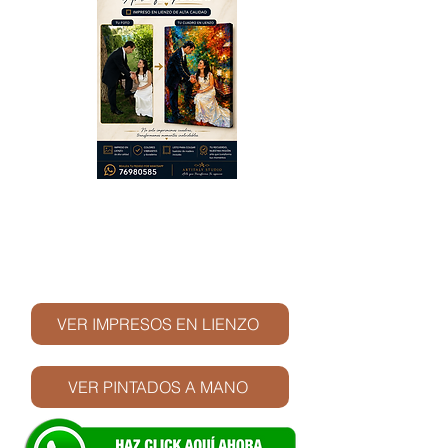
© Derechos de autor
VER IMPRESOS EN LIENZO
VER PINTADOS A MANO