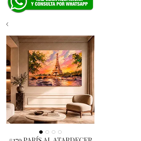
#179 PARÍS AL ATARDECER