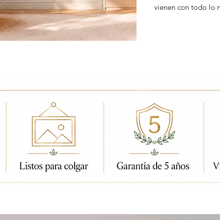
vienen con todo lo 
ados