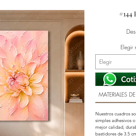
#144
De
Elegir
Elegir
MATERIALES DE
Nuestros cuadros so
simples adhesivos o 
mejor calidad, durab
bastidores de 3.5 c