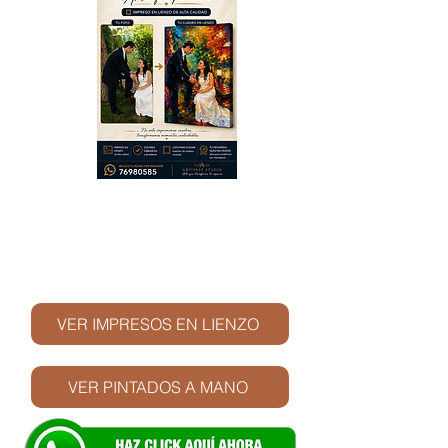
© Derechos de autor
VER IMPRESOS EN LIENZO
VER PINTADOS A MANO