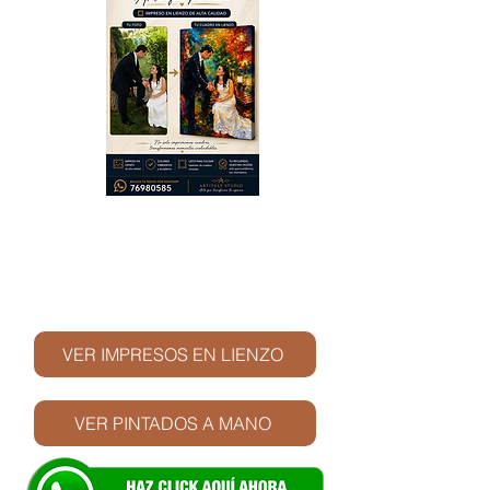
© Derechos de autor
VER IMPRESOS EN LIENZO
VER PINTADOS A MANO