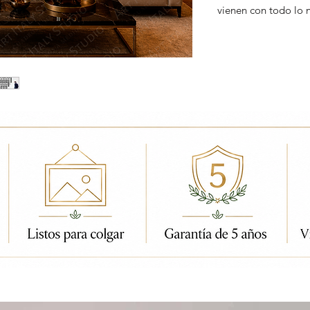
vienen con todo lo 
ados