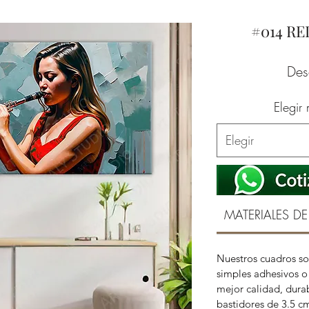
#014 R
De
Elegir
Elegir
MATERIALES DE
Nuestros cuadros so
simples adhesivos o 
mejor calidad, durab
bastidores de 3.5 c