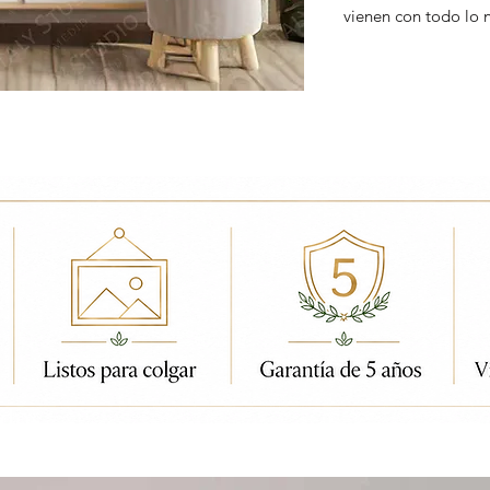
vienen con todo lo 
ados