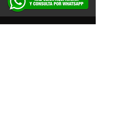
No tenemos productos
para mostrar en este
momento.